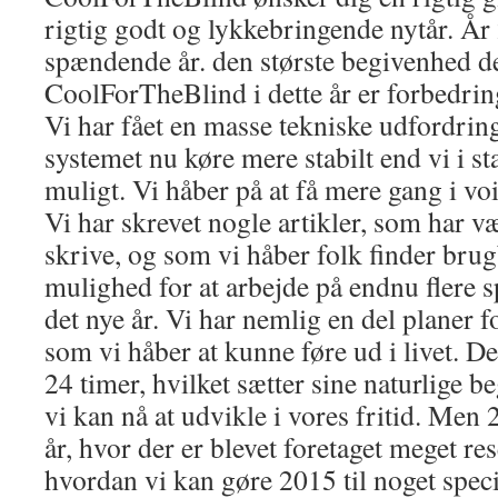
rigtig godt og lykkebringende nytår. År
spændende år. den største begivenhed de
CoolForTheBlind i dette år er forbedrin
Vi har fået en masse tekniske udfordring
systemet nu køre mere stabilt end vi i st
muligt. Vi håber på at få mere gang i voi
Vi har skrevet nogle artikler, som har 
skrive, og som vi håber folk finder brug
mulighed for at arbejde på endnu flere 
det nye år. Vi har nemlig en del planer 
som vi håber at kunne føre ud i livet. 
24 timer, hvilket sætter sine naturlige 
vi kan nå at udvikle i vores fritid. Men
år, hvor der er blevet foretaget meget re
hvordan vi kan gøre 2015 til noget speci