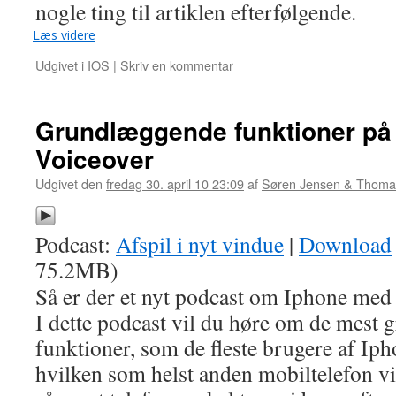
nogle ting til artiklen efterfølgende.
Læs videre
Udgivet i
IOS
|
Skriv en kommentar
Grundlæggende funktioner på
Voiceover
Udgivet den
fredag 30. april 10 23:09
af
Søren Jensen & Thoma
Podcast:
Afspil i nyt vindue
|
Download
75.2MB)
Så er der et nyt podcast om Iphone med
I dette podcast vil du høre om de mest
funktioner, som de fleste brugere af Ip
hvilken som helst anden mobiltelefon vil