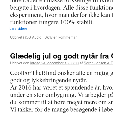
benytte i hverdagen. Alle disse funktion
eksperiment, hvor man derfor ikke kan fo
funktioner fungere 100% stabilt.
Læs videre
Udgivet i
iOS Audio
|
Skriv en kommentar
Glædelig jul og godt nytår fra
Udgivet den
lørdag 24. december 16 08:00
af
Søren Jensen & 
CoolForTheBlind ønsker alle en rigtig g
godt og lykkebringende nytår.
År 2016 har været et spændende år, hvor
under en stor ombygning. Vi arbejder på
du kommer til at høre meget mere om sn
Vi takker for de mange besøgende i løbet 