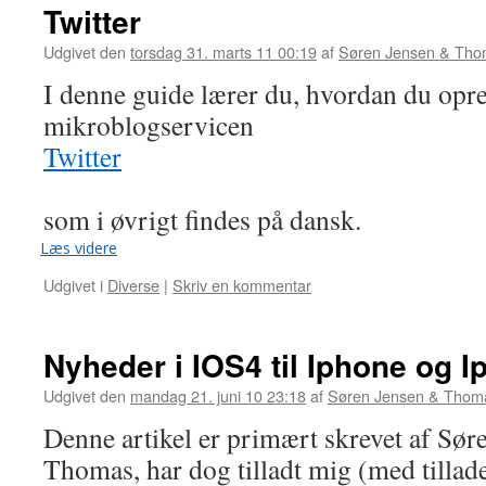
Twitter
Udgivet den
torsdag 31. marts 11 00:19
af
Søren Jensen & Tho
I denne guide lærer du, hvordan du opre
mikroblogservicen
Twitter
som i øvrigt findes på dansk.
Læs videre
Udgivet i
Diverse
|
Skriv en kommentar
Nyheder i IOS4 til Iphone og 
Udgivet den
mandag 21. juni 10 23:18
af
Søren Jensen & Thom
Denne artikel er primært skrevet af Søre
Thomas, har dog tilladt mig (med tilladel