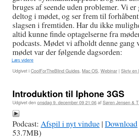
bruges af seende uden problemer. Vi er 
deltog i mødet, og ser frem til forhåbentl
slagsen i fremtiden. Har du ikke mulighe
altid kunne finde optagelserne fra møde
podcasts. Mødet vi afholdt denne gang va
mødet var der følgende dagsorden:
Læs videre
Udgivet i
CoolForTheBlind Guides
,
Mac OS
,
Webinar
|
Skriv en
Introduktion til Iphone 3GS
Udgivet den
onsdag 9. december 09 21:06
af
Søren Jensen & 
Podcast:
Afspil i nyt vindue
|
Download
53.7MB)