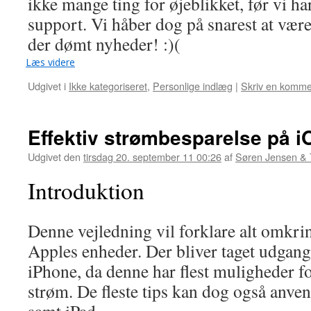
ikke mange ting for øjeblikket, før vi ha
support. Vi håber dog på snarest at være 
der dømt nyheder! :)(
Læs videre
Udgivet i
Ikke kategoriseret
,
Personlige indlæg
|
Skriv en komme
Effektiv strømbesparelse på 
Udgivet den
tirsdag 20. september 11 00:26
af
Søren Jensen &
Introduktion
Denne vejledning vil forklare alt omkri
Apples enheder. Der bliver taget udgang
iPhone, da denne har flest muligheder fo
strøm. De fleste tips kan dog også anve