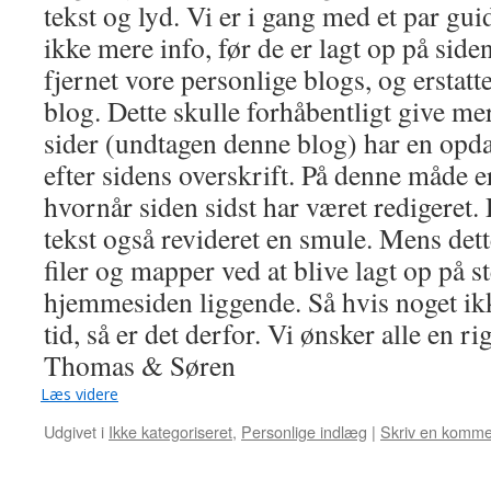
tekst og lyd. Vi er i gang med et par g
ikke mere info, før de er lagt op på siden
fjernet vore personlige blogs, og erstat
blog. Dette skulle forhåbentligt give mer
sider (undtagen denne blog) har en opda
efter sidens overskrift. På denne måde er 
hvornår siden sidst har været redigeret.
tekst også revideret en smule. Mens dett
filer og mapper ved at blive lagt op på st
hjemmesiden liggende. Så hvis noget ikk
tid, så er det derfor. Vi ønsker alle en 
Thomas & Søren
Læs videre
Udgivet i
Ikke kategoriseret
,
Personlige indlæg
|
Skriv en komme