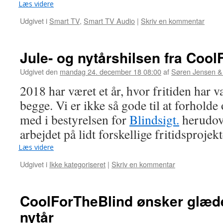
Læs videre
Udgivet i
Smart TV
,
Smart TV Audio
|
Skriv en kommentar
Jule- og nytårshilsen fra Coo
Udgivet den
mandag 24. december 18 08:00
af
Søren Jensen &
2018 har været et år, hvor fritiden har 
begge. Vi er ikke så gode til at forholde 
med i bestyrelsen for
Blindsigt.
herudove
arbejdet på lidt forskellige fritidsprojekt
Læs videre
Udgivet i
Ikke kategoriseret
|
Skriv en kommentar
CoolForTheBlind ønsker glæde
nytår