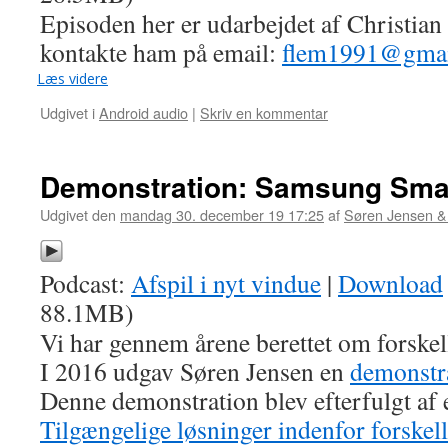
Episoden her er udarbejdet af Christian
kontakte ham på email:
flem1991@gmai
Læs videre
Udgivet i
Android audio
|
Skriv en kommentar
Demonstration: Samsung Sma
Udgivet den
mandag 30. december 19 17:25
af
Søren Jensen &
Podcast:
Afspil i nyt vindue
|
Download
88.1MB)
Vi har gennem årene berettet om forskell
I 2016 udgav Søren Jensen en
demonstra
Denne demonstration blev efterfulgt af
Tilgængelige løsninger indenfor forske