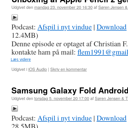
Udgivet den
mandag 23. november 20 16:30
af
Søren Jensen &
Podcast:
Afspil i nyt vindue
|
Download
12.4MB)
Denne episode er optaget af Christian F
kontakte ham på mail:
flem1991@gmai
Læs videre
Udgivet i
iOS Audio
|
Skriv en kommentar
Samsung Galaxy Fold Androi
Udgivet den
torsdag 5. november 20 17:00
af
Søren Jensen & 
Podcast:
Afspil i nyt vindue
|
Download
28.5MB)