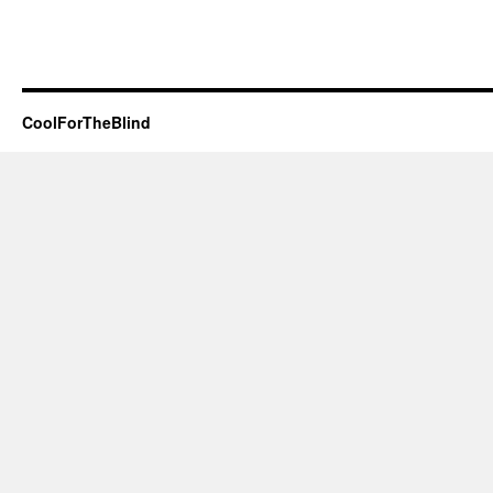
CoolForTheBlind