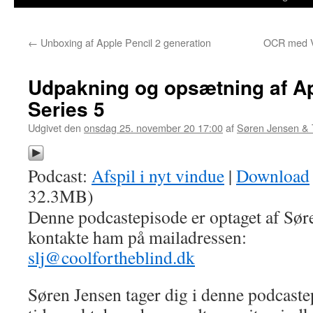
←
Unboxing af Apple Pencil 2 generation
OCR med V
Udpakning og opsætning af A
Series 5
Udgivet den
onsdag 25. november 20 17:00
af
Søren Jensen &
Podcast:
Afspil i nyt vindue
|
Download
32.3MB)
Denne podcastepisode er optaget af Sør
kontakte ham på mailadressen:
slj@coolfortheblind.dk
Søren Jensen tager dig i denne podcaste