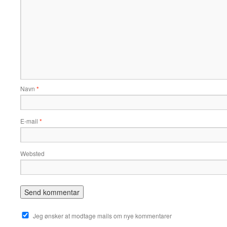
Navn
*
E-mail
*
Websted
Jeg ønsker at modtage mails om nye kommentarer