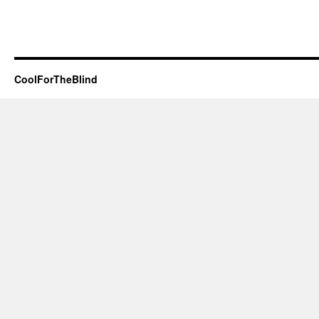
CoolForTheBlind