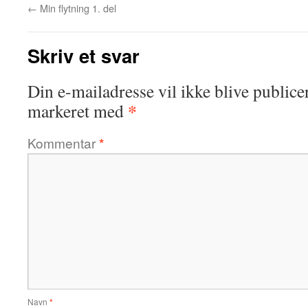
←
Min flytning 1. del
Skriv et svar
Din e-mailadresse vil ikke blive publicer
*
markeret med
Kommentar
*
Navn
*