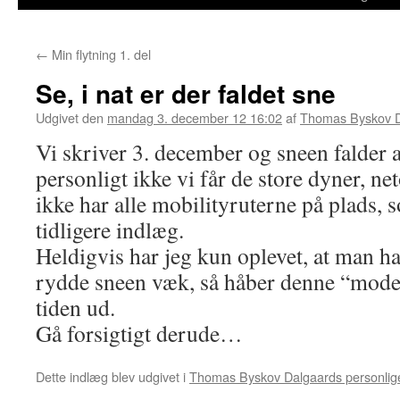
←
Min flytning 1. del
Se, i nat er der faldet sne
Udgivet den
mandag 3. december 12 16:02
af
Thomas Byskov D
Vi skriver 3. december og sneen falder a
personligt ikke vi får de store dyner, net
ikke har alle mobilityruterne på plads, 
tidligere indlæg.
Heldigvis har jeg kun oplevet, at man har
rydde sneen væk, så håber denne “mode”
tiden ud.
Gå forsigtigt derude…
Dette indlæg blev udgivet i
Thomas Byskov Dalgaards personlig