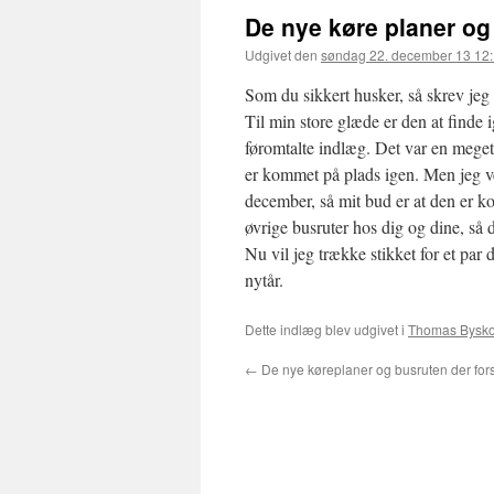
De nye køre planer og 
Udgivet den
søndag 22. december 13 12
Som du sikkert husker, så skrev jeg
Til min store glæde er den at finde 
føromtalte indlæg. Det var en meget
er kommet på plads igen. Men jeg ved
december, så mit bud er at den er k
øvrige busruter hos dig og dine, så
Nu vil jeg trække stikket for et par 
nytår.
Dette indlæg blev udgivet i
Thomas Bysko
←
De nye køreplaner og busruten der for