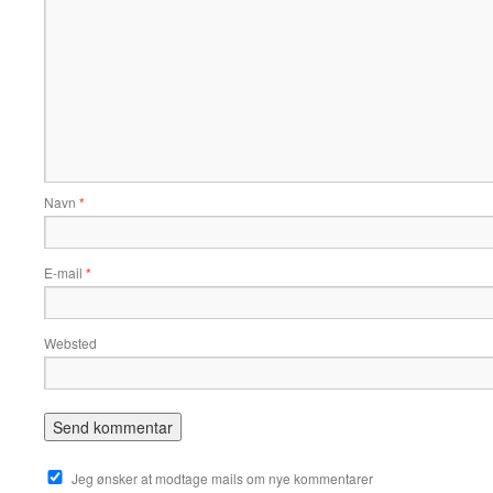
Navn
*
E-mail
*
Websted
Jeg ønsker at modtage mails om nye kommentarer