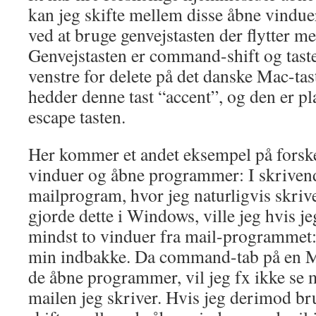
kan jeg skifte mellem disse åbne vindue
ved at bruge genvejstasten der flytter m
Genvejstasten er command-shift og tasten
venstre for delete på det danske Mac-tas
hedder denne tast “accent”, og den er pl
escape tasten.
Her kommer et andet eksempel på forsk
vinduer og åbne programmer: I skrivende
mailprogram, hvor jeg naturligvis skriv
gjorde dette i Windows, ville jeg hvis je
mindst to vinduer fra mail-programmet:
min indbakke. Da command-tab på en M
de åbne programmer, vil jeg fx ikke se
mailen jeg skriver. Hvis jeg derimod bru