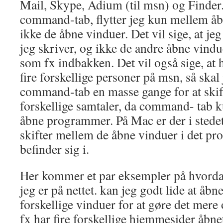
Mail, Skype, Adium (til msn) og Finder.
command-tab, flytter jeg kun mellem å
ikke de åbne vinduer. Det vil sige, at je
jeg skriver, og ikke de andre åbne vind
som fx indbakken. Det vil også sige, at 
fire forskellige personer på msn, så skal
command-tab en masse gange for at ski
forskellige samtaler, da command- tab k
åbne programmer. På Mac er der i stedet
skifter mellem de åbne vinduer i det 
befinder sig i.
Her kommer et par eksempler på hvordan
jeg er på nettet. kan jeg godt lide at åbn
forskellige vinduer for at gøre det mere 
fx har fire forskellige hjemmesider åbne