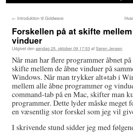
←
Introduktion til Goldwave
Hvad
Forskellen på at skifte mell
vinduer
Udgivet den
søndag 25. oktober 09 17:53
af
Søren Jensen
Når man har flere programmer åbnet på
skifte mellem de åbne vinduer på sam
Windows. Når man trykker alt+tab i Wi
mellem alle åbne programmer og vindue
command-tab på en Mac, skifter man k
programmer. Dette lyder måske meget fo
en væsentlig stor forskel som jeg vil gi
I skrivende stund sidder jeg med følge