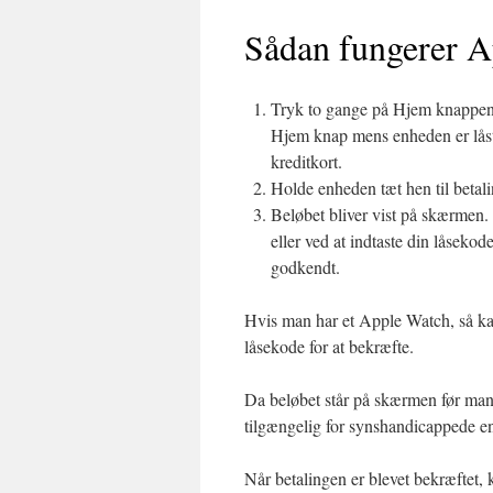
Sådan fungerer Ap
Tryk to gange på Hjem knappen på
Hjem knap mens enheden er låst
kreditkort.
Holde enheden tæt hen til betal
Beløbet bliver vist på skærmen
eller ved at indtaste din låsekode
godkendt.
Hvis man har et Apple Watch, så k
låsekode for at bekræfte.
Da beløbet står på skærmen før man
tilgængelig for synshandicappede en
Når betalingen er blevet bekræftet, k