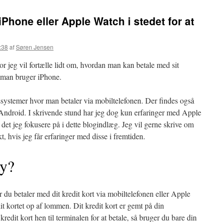
Phone eller Apple Watch i stedet for at
:38
af
Søren Jensen
r jeg vil fortælle lidt om, hvordan man kan betale med sit
s man bruger iPhone.
gssystemer hvor man betaler via mobiltelefonen. Der findes også
ndroid. I skrivende stund har jeg dog kun erfaringer med Apple
r det jeg fokusere på i dette blogindlæg. Jeg vil gerne skrive om
, hvis jeg får erfaringer med disse i fremtiden.
ay?
 du betaler med dit kredit kort via mobiltelefonen eller Apple
dit kortet op af lommen. Dit kredit kort er gemt på din
t kredit kort hen til terminalen for at betale, så bruger du bare din