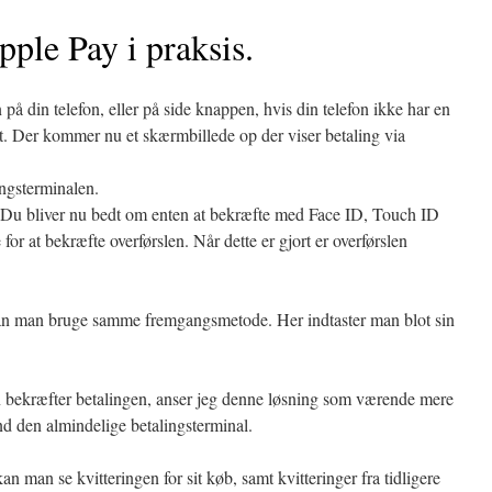
ple Pay i praksis.
 din telefon, eller på side knappen, hvis din telefon ikke har en
. Der kommer nu et skærmbillede op der viser betaling via
ingsterminalen.
. Du bliver nu bedt om enten at bekræfte med Face ID, Touch ID
 for at bekræfte overførslen. Når dette er gjort er overførslen
an man bruge samme fremgangsmetode. Her indtaster man blot sin
 bekræfter betalingen, anser jeg denne løsning som værende mere
d den almindelige betalingsterminal.
an man se kvitteringen for sit køb, samt kvitteringer fra tidligere