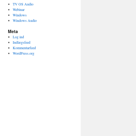
TV OS Audio
Webinar
Windows
Windows Audio
Meta
Log ind
Indlægsfeed
Kommentarfeed
WordPress.org