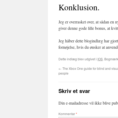
Konklusion.
Jeg er overrasket over, at sådan en 
giver denne gode lille bonus, at kvit
Jeg håber dette blogindlæg har gjort
fornøjelse, hvis du ønsker at anven
Dette indlæg blev udgivet i
IOS
. Bogmær
←
The Xbox One guide for blind and visua
people
Skriv et svar
Din e-mailadresse vil ikke blive publ
Kommentar
*