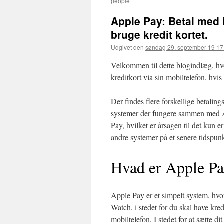
people
Apple Pay: Betal med i
bruge kredit kortet.
Udgivet den
søndag 29. september 19 17
Velkommen til dette blogindlæg, hvo
kreditkort via sin mobiltelefon, hvi
Der findes flere forskellige betalin
systemer der fungere sammen med A
Pay, hvilket er årsagen til det kun e
andre systemer på et senere tidspunkt
Hvad er Apple P
Apple Pay er et simpelt system, hvor
Watch, i stedet for du skal have kre
mobiltelefon. I stedet for at sætte di