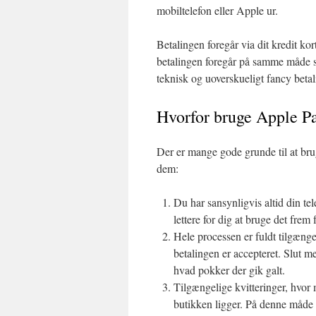
mobiltelefon eller Apple ur.
Betalingen foregår via dit kredit k
betalingen foregår på samme måde so
teknisk og uoverskueligt fancy beta
Hvorfor bruge Apple P
Der er mange gode grunde til at bru
dem:
Du har sansynligvis altid din tel
lettere for dig at bruge det fre
Hele processen er fuldt tilgængeli
betalingen er accepteret. Slut me
hvad pokker der gik galt.
Tilgængelige kvitteringer, hvor
butikken ligger. På denne måde k