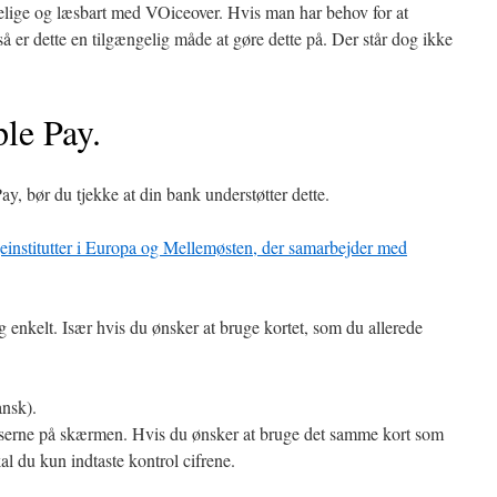
gelige og læsbart med VOiceover. Hvis man har behov for at
så er dette en tilgængelig måde at gøre dette på. Der står dog ikke
le Pay.
y, bør du tjekke at din bank understøtter dette.
ngeinstitutter i Europa og Mellemøsten, der samarbejder med
 enkelt. Især hvis du ønsker at bruge kortet, som du allerede
nsk).
ukserne på skærmen. Hvis du ønsker at bruge det samme kort som
al du kun indtaste kontrol cifrene.