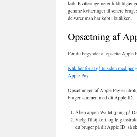
køb. Kvitteringerne er fuldt tilgæn
gemme kvitteringer til senere brug, 
de varer man har købt i butikken.
Opsætning af App
Før du begynder at opsætte Apple Pa
Klik her for at gå til siden med pe
Apple Pay
Opsætningen af Apple Pay er utrolig
bruger sammen med dit Apple ID.
Åben appen Wallet (pung på Da
Vælg Tilføj kort, og følg instr
du bruger på dit Apple ID, så sk